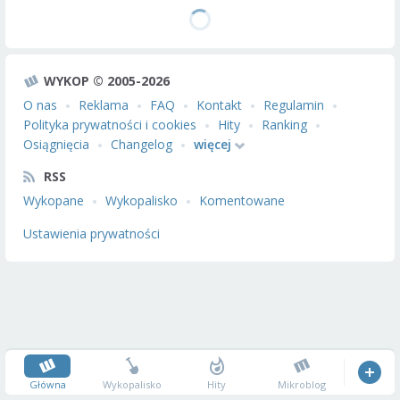
WYKOP © 2005-2026
O nas
Reklama
FAQ
Kontakt
Regulamin
Polityka prywatności i cookies
Hity
Ranking
Osiągnięcia
Changelog
więcej
RSS
Wykopane
Wykopalisko
Komentowane
Ustawienia prywatności
Główna
Wykopalisko
Hity
Mikroblog