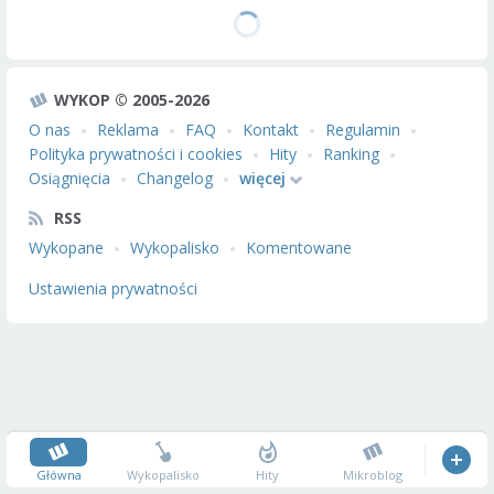
WYKOP © 2005-2026
O nas
Reklama
FAQ
Kontakt
Regulamin
Polityka prywatności i cookies
Hity
Ranking
Osiągnięcia
Changelog
więcej
RSS
Wykopane
Wykopalisko
Komentowane
Ustawienia prywatności
Główna
Wykopalisko
Hity
Mikroblog