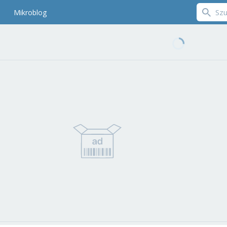
Mikroblog