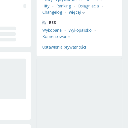
Hity
Ranking
Osiągnięcia
Changelog
więcej
RSS
Wykopane
Wykopalisko
Komentowane
Ustawienia prywatności