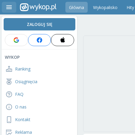
Główna
Wykopalisko
Hity
ZALOGUJ SIĘ
WYKOP
Ranking
Osiągnięcia
FAQ
O nas
Kontakt
Reklama