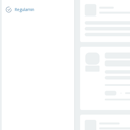
Regulamin