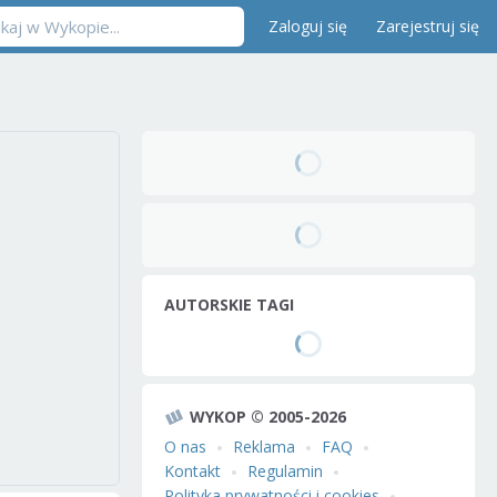
Zaloguj się
Zarejestruj się
AUTORSKIE TAGI
WYKOP © 2005-2026
O nas
Reklama
FAQ
Kontakt
Regulamin
Polityka prywatności i cookies