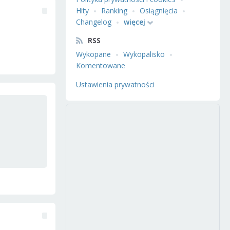
Hity
Ranking
Osiągnięcia
Changelog
więcej
RSS
Wykopane
Wykopalisko
Komentowane
Ustawienia prywatności