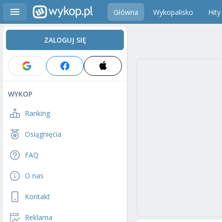
Główna
Wykopalisko
Hity
ZALOGUJ SIĘ
WYKOP
Ranking
Osiągnięcia
FAQ
O nas
Kontakt
Reklama