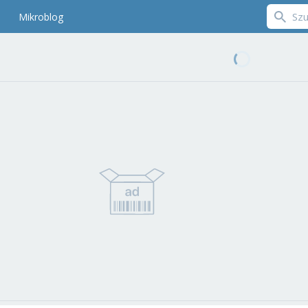
Mikroblog