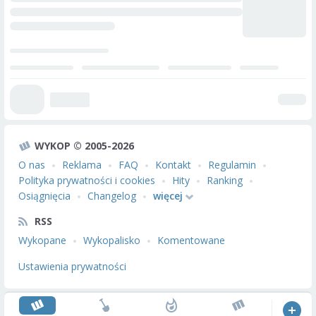
WYKOP © 2005-2026
O nas
Reklama
FAQ
Kontakt
Regulamin
Polityka prywatności i cookies
Hity
Ranking
Osiągnięcia
Changelog
więcej
RSS
Wykopane
Wykopalisko
Komentowane
Ustawienia prywatności