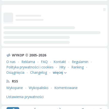
WYKOP © 2005-2026
O nas
Reklama
FAQ
Kontakt
Regulamin
Polityka prywatności i cookies
Hity
Ranking
Osiągnięcia
Changelog
więcej
RSS
Wykopane
Wykopalisko
Komentowane
Ustawienia prywatności