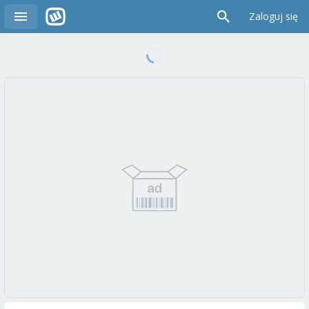
Zaloguj się