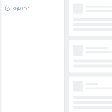
Regulamin