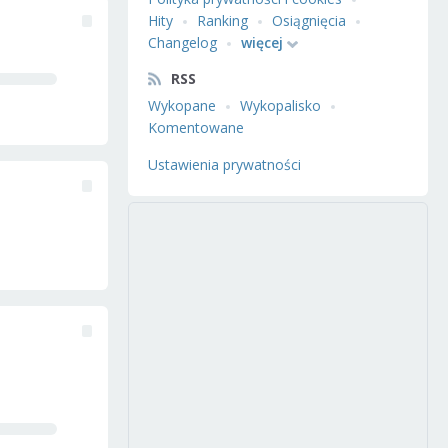
Hity
Ranking
Osiągnięcia
Changelog
więcej
RSS
Wykopane
Wykopalisko
Komentowane
Ustawienia prywatności