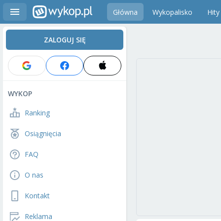
Główna
Wykopalisko
Hity
ZALOGUJ SIĘ
WYKOP
Ranking
Osiągnięcia
FAQ
O nas
Kontakt
Reklama