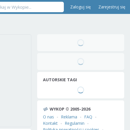
Zaloguj się
Zarejestruj się
AUTORSKIE TAGI
WYKOP © 2005-2026
O nas
Reklama
FAQ
Kontakt
Regulamin
Polityka prywatności i cookies