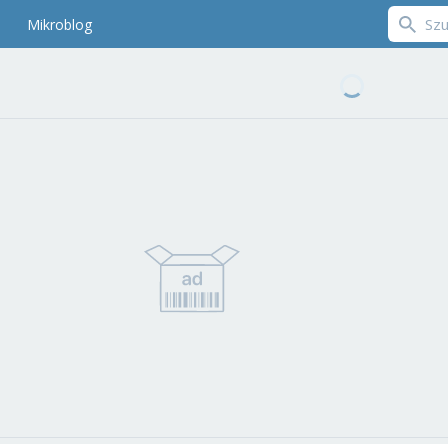
Mikroblog