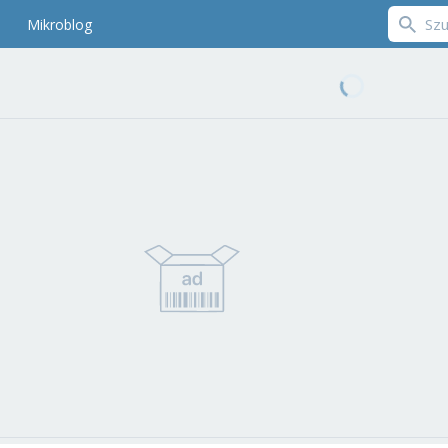
Mikroblog