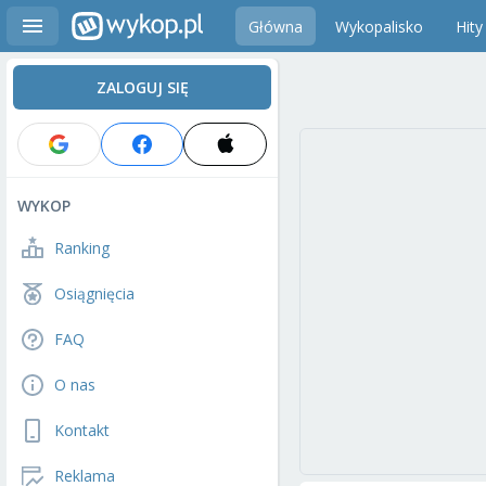
Główna
Wykopalisko
Hity
ZALOGUJ SIĘ
WYKOP
Ranking
Osiągnięcia
FAQ
O nas
Kontakt
Reklama