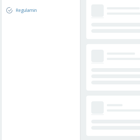
Regulamin