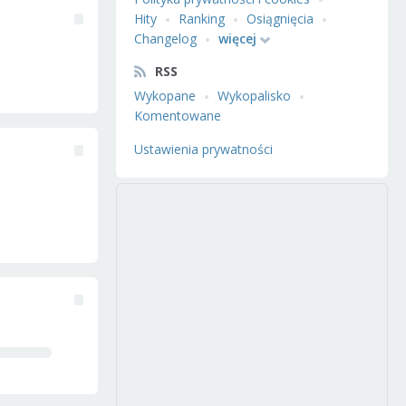
Hity
Ranking
Osiągnięcia
Changelog
więcej
RSS
Wykopane
Wykopalisko
Komentowane
Ustawienia prywatności