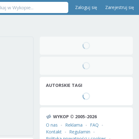
Zaloguj się
Zarejestruj się
AUTORSKIE TAGI
WYKOP © 2005-2026
O nas
Reklama
FAQ
Kontakt
Regulamin
Polityka prywatności i cookies