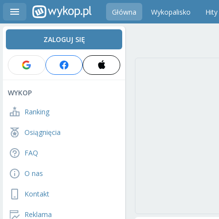
Główna
Wykopalisko
Hity
ZALOGUJ SIĘ
WYKOP
Ranking
Osiągnięcia
FAQ
O nas
Kontakt
Reklama