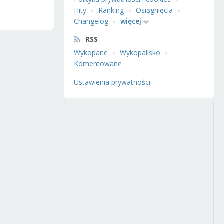
Hity
Ranking
Osiągnięcia
Changelog
więcej
RSS
Wykopane
Wykopalisko
Komentowane
Ustawienia prywatności