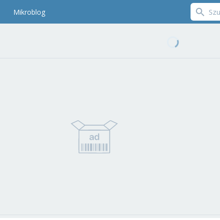
Mikroblog