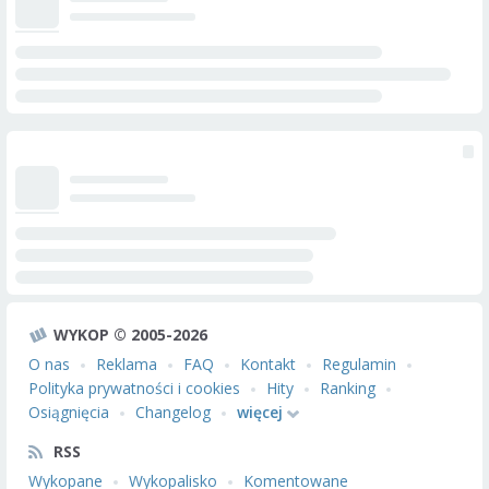
WYKOP © 2005-2026
O nas
Reklama
FAQ
Kontakt
Regulamin
Polityka prywatności i cookies
Hity
Ranking
Osiągnięcia
Changelog
więcej
RSS
Wykopane
Wykopalisko
Komentowane