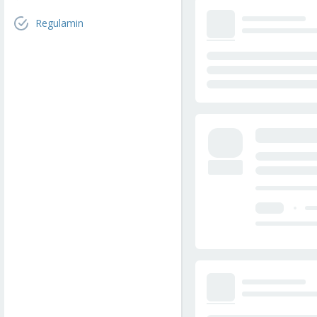
Regulamin