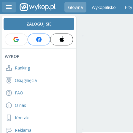
Główna
Wykopalisko
Hity
ZALOGUJ SIĘ
WYKOP
Ranking
Osiągnięcia
FAQ
O nas
Kontakt
Reklama