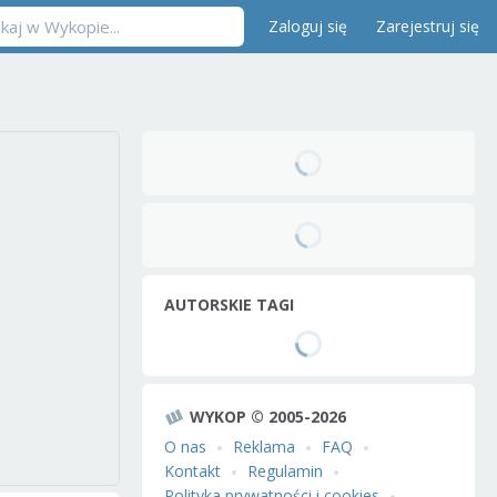
Zaloguj się
Zarejestruj się
AUTORSKIE TAGI
WYKOP © 2005-2026
O nas
Reklama
FAQ
Kontakt
Regulamin
Polityka prywatności i cookies