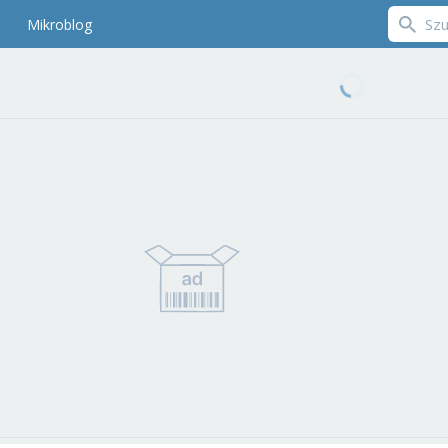
Mikroblog