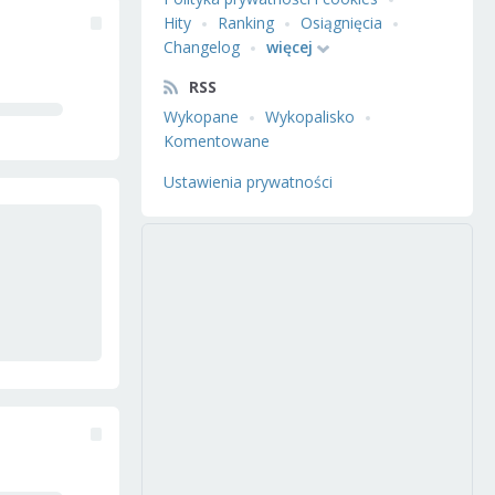
Hity
Ranking
Osiągnięcia
Changelog
więcej
RSS
Wykopane
Wykopalisko
Komentowane
Ustawienia prywatności