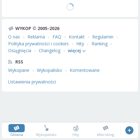
WYKOP © 2005-2026
O nas
Reklama
FAQ
Kontakt
Regulamin
Polityka prywatności i cookies
Hity
Ranking
Osiągnięcia
Changelog
więcej
RSS
Wykopane
Wykopalisko
Komentowane
Ustawienia prywatności
Główna
Wykopalisko
Hity
Mikroblog