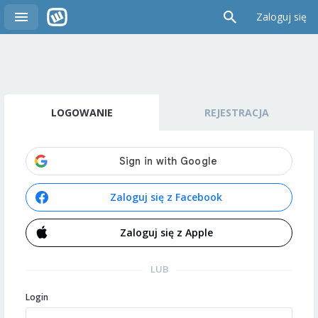
Zaloguj się
LOGOWANIE
REJESTRACJA
Zaloguj się z Facebook
Zaloguj się z Apple
LUB
Login