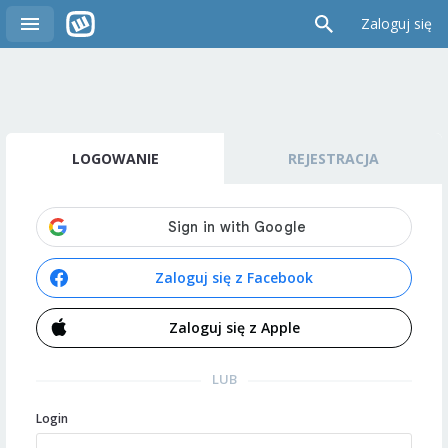
Zaloguj się
LOGOWANIE
REJESTRACJA
Zaloguj się z Facebook
Zaloguj się z Apple
LUB
Login