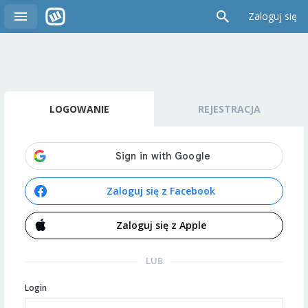
Zaloguj się
LOGOWANIE
REJESTRACJA
Zaloguj się z Facebook
Zaloguj się z Apple
LUB
Login