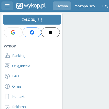
Główna
Wykopalisko
Hity
ZALOGUJ SIĘ
WYKOP
Ranking
Osiągnięcia
FAQ
O nas
Kontakt
Reklama