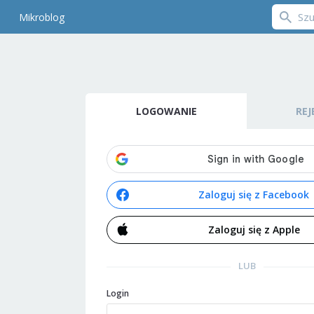
Mikroblog
LOGOWANIE
REJ
Zaloguj się z Facebook
Zaloguj się z Apple
LUB
Login