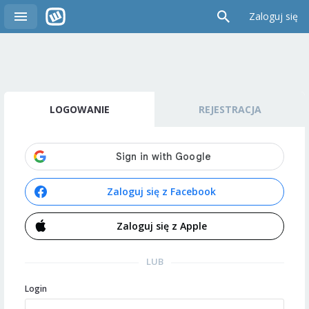
Zaloguj się
LOGOWANIE
REJESTRACJA
Zaloguj się z Facebook
Zaloguj się z Apple
LUB
Login