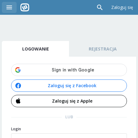
Zaloguj się
LOGOWANIE
REJESTRACJA
Zaloguj się z Facebook
Zaloguj się z Apple
LUB
Login