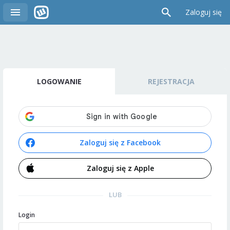
Zaloguj się
LOGOWANIE
REJESTRACJA
Zaloguj się z Facebook
Zaloguj się z Apple
LUB
Login