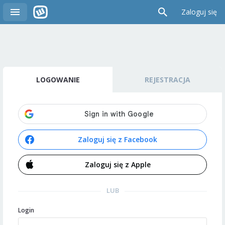
Zaloguj się
LOGOWANIE
REJESTRACJA
Zaloguj się z Facebook
Zaloguj się z Apple
LUB
Login