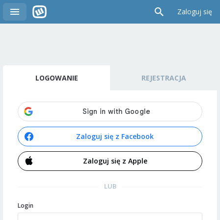
Zaloguj się
LOGOWANIE
REJESTRACJA
Zaloguj się z Facebook
Zaloguj się z Apple
LUB
Login