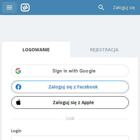
Zaloguj się
LOGOWANIE
REJESTRACJA
Zaloguj się z Facebook
Zaloguj się z Apple
LUB
Login