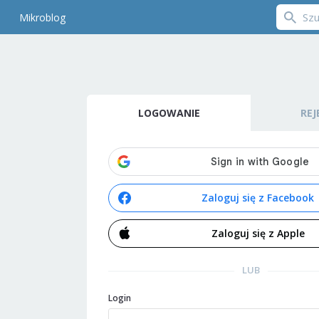
Mikroblog
LOGOWANIE
REJ
Zaloguj się z Facebook
Zaloguj się z Apple
LUB
Login