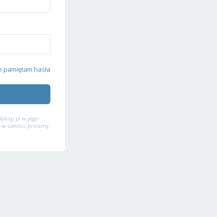
e pamiętam hasła
ykop.pl w jego
 w całości, prosimy