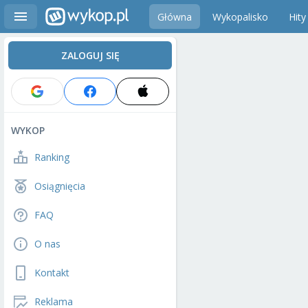
Główna
Wykopalisko
Hity
ZALOGUJ SIĘ
WYKOP
Ranking
Osiągnięcia
FAQ
O nas
Kontakt
Reklama