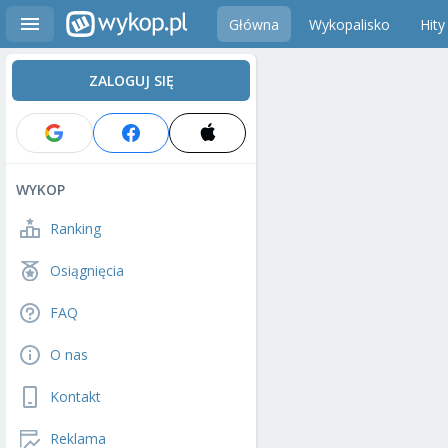
Główna
Wykopalisko
Hity
ZALOGUJ SIĘ
WYKOP
Ranking
Osiągnięcia
FAQ
O nas
Kontakt
Reklama