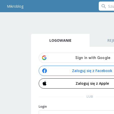
Mikroblog
LOGOWANIE
REJ
Zaloguj się z Facebook
Zaloguj się z Apple
LUB
Login