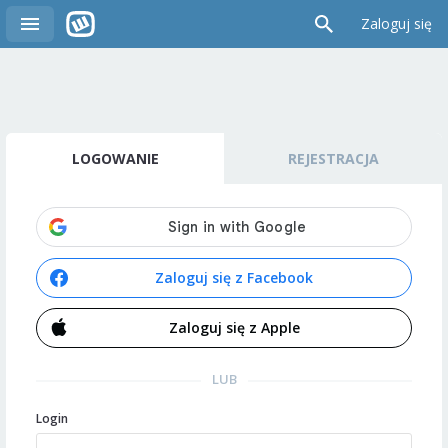
Zaloguj się
LOGOWANIE
REJESTRACJA
Zaloguj się z Facebook
Zaloguj się z Apple
LUB
Login