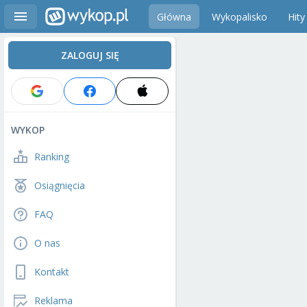
Główna
Wykopalisko
Hity
ZALOGUJ SIĘ
WYKOP
Ranking
Osiągnięcia
FAQ
O nas
Kontakt
Reklama