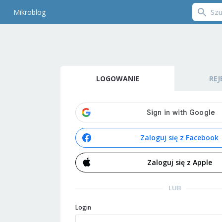
Mikroblog
LOGOWANIE
REJ
Zaloguj się z Facebook
Zaloguj się z Apple
LUB
Login