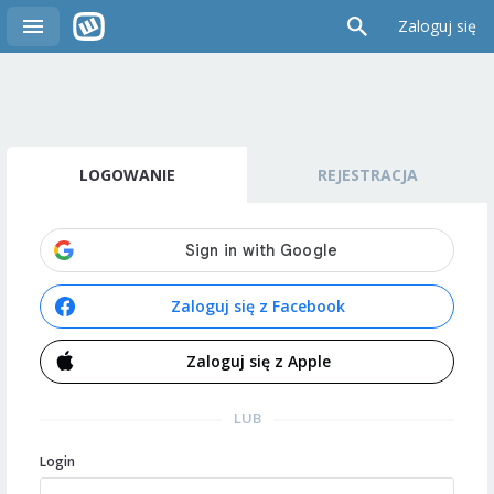
Zaloguj się
LOGOWANIE
REJESTRACJA
Zaloguj się z Facebook
Zaloguj się z Apple
LUB
Login