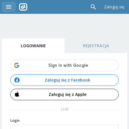
Zaloguj się
LOGOWANIE
REJESTRACJA
Zaloguj się z Facebook
Zaloguj się z Apple
LUB
Login