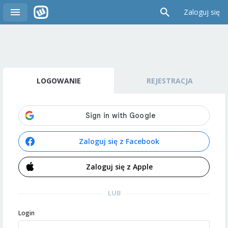
Zaloguj się
LOGOWANIE
REJESTRACJA
Zaloguj się z Facebook
Zaloguj się z Apple
LUB
Login