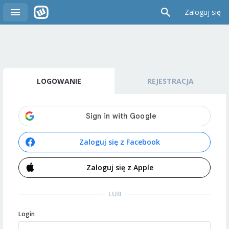
Zaloguj się
LOGOWANIE
REJESTRACJA
Zaloguj się z Facebook
Zaloguj się z Apple
LUB
Login