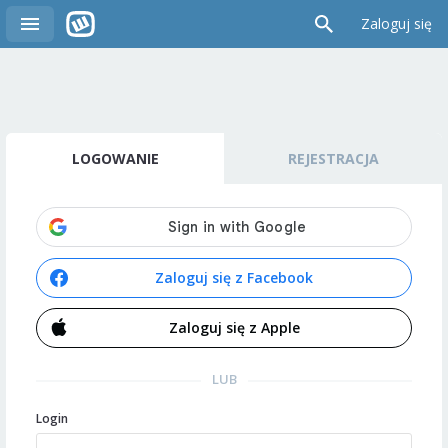
Zaloguj się
LOGOWANIE
REJESTRACJA
Zaloguj się z Facebook
Zaloguj się z Apple
LUB
Login