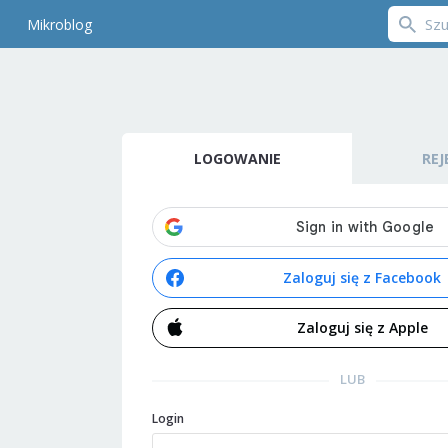
Mikroblog
LOGOWANIE
REJ
Zaloguj się z Facebook
Zaloguj się z Apple
LUB
Login