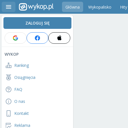
Główna
Wykopalisko
Hity
ZALOGUJ SIĘ
WYKOP
Ranking
Osiągnięcia
FAQ
O nas
Kontakt
Reklama