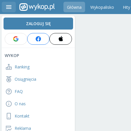
Główna
Wykopalisko
Hity
ZALOGUJ SIĘ
WYKOP
Ranking
Osiągnięcia
FAQ
O nas
Kontakt
Reklama