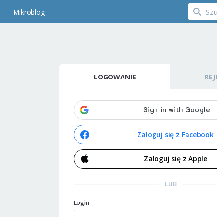
Mikroblog
LOGOWANIE
REJ
Zaloguj się z Facebook
Zaloguj się z Apple
LUB
Login