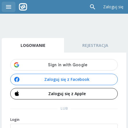
Zaloguj się
LOGOWANIE
REJESTRACJA
Zaloguj się z Facebook
Zaloguj się z Apple
LUB
Login