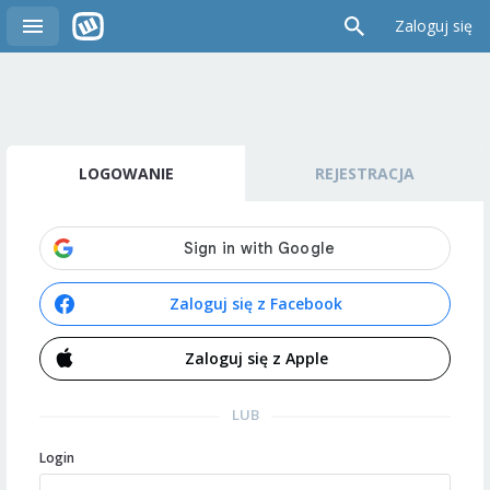
Zaloguj się
LOGOWANIE
REJESTRACJA
Zaloguj się z Facebook
Zaloguj się z Apple
LUB
Login