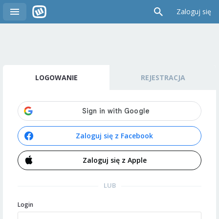
Zaloguj się
LOGOWANIE
REJESTRACJA
Zaloguj się z Facebook
Zaloguj się z Apple
LUB
Login