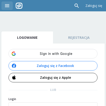
Zaloguj się
LOGOWANIE
REJESTRACJA
Zaloguj się z Facebook
Zaloguj się z Apple
LUB
Login