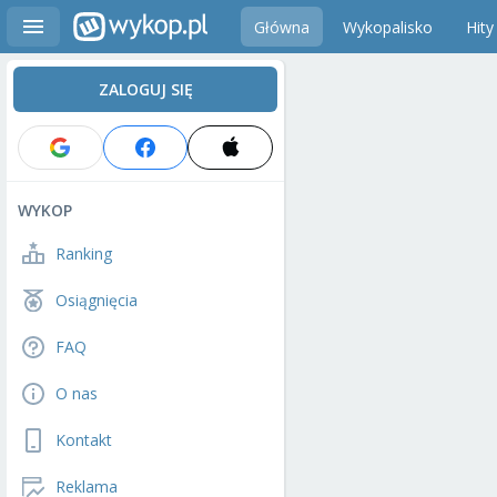
Główna
Wykopalisko
Hity
ZALOGUJ SIĘ
WYKOP
Ranking
Osiągnięcia
FAQ
O nas
Kontakt
Reklama