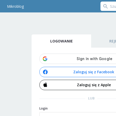
Mikroblog
LOGOWANIE
REJ
Zaloguj się z Facebook
Zaloguj się z Apple
LUB
Login