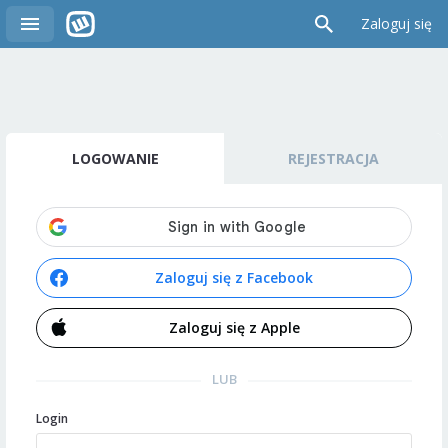
Zaloguj się
LOGOWANIE
REJESTRACJA
Zaloguj się z Facebook
Zaloguj się z Apple
LUB
Login