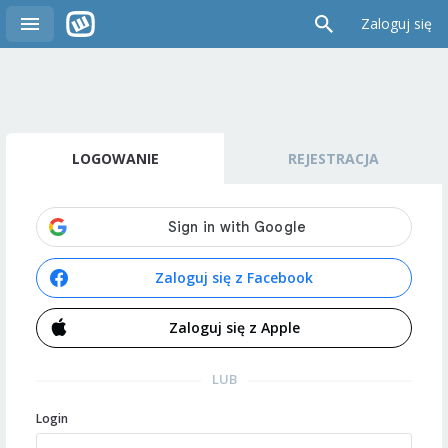
Zaloguj się
LOGOWANIE
REJESTRACJA
Zaloguj się z Facebook
Zaloguj się z Apple
LUB
Login