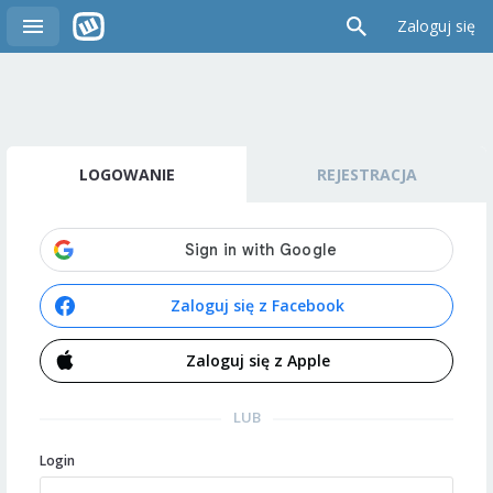
Zaloguj się
LOGOWANIE
REJESTRACJA
Zaloguj się z Facebook
Zaloguj się z Apple
LUB
Login