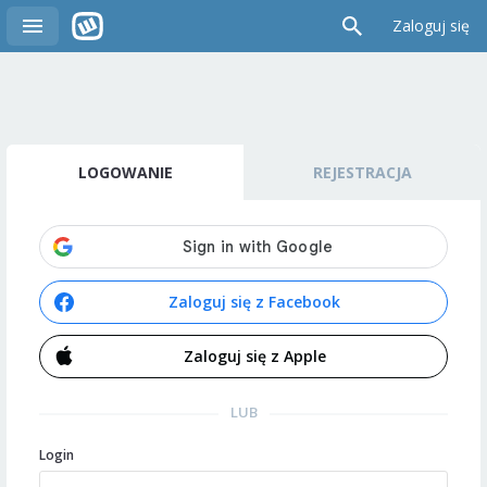
Zaloguj się
LOGOWANIE
REJESTRACJA
Zaloguj się z Facebook
Zaloguj się z Apple
LUB
Login