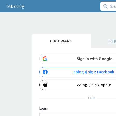
Mikroblog
LOGOWANIE
REJ
Zaloguj się z Facebook
Zaloguj się z Apple
LUB
Login