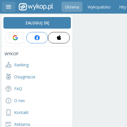
Główna
Wykopalisko
Hity
ZALOGUJ SIĘ
WYKOP
Ranking
Osiągnięcia
FAQ
O nas
Kontakt
Reklama