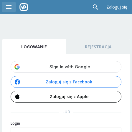
Zaloguj się
LOGOWANIE
REJESTRACJA
Zaloguj się z Facebook
Zaloguj się z Apple
LUB
Login