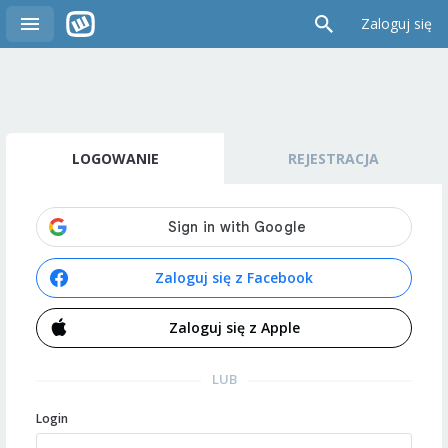
Zaloguj się
LOGOWANIE
REJESTRACJA
Zaloguj się z Facebook
Zaloguj się z Apple
LUB
Login