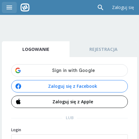
Zaloguj się
LOGOWANIE
REJESTRACJA
Zaloguj się z Facebook
Zaloguj się z Apple
LUB
Login