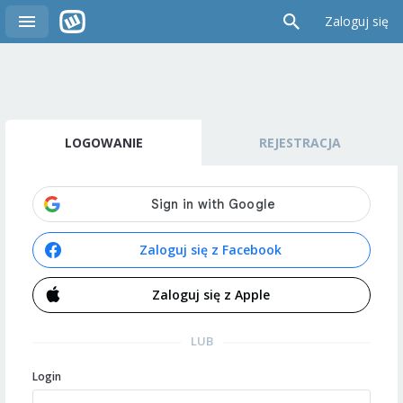
Zaloguj się
LOGOWANIE
REJESTRACJA
Zaloguj się z Facebook
Zaloguj się z Apple
LUB
Login