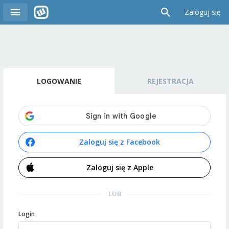
Zaloguj się
LOGOWANIE
REJESTRACJA
Zaloguj się z Facebook
Zaloguj się z Apple
LUB
Login