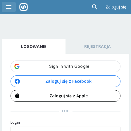
Zaloguj się
LOGOWANIE
REJESTRACJA
Zaloguj się z Facebook
Zaloguj się z Apple
LUB
Login