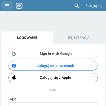
Zaloguj się
LOGOWANIE
REJESTRACJA
Zaloguj się z Facebook
Zaloguj się z Apple
LUB
Login